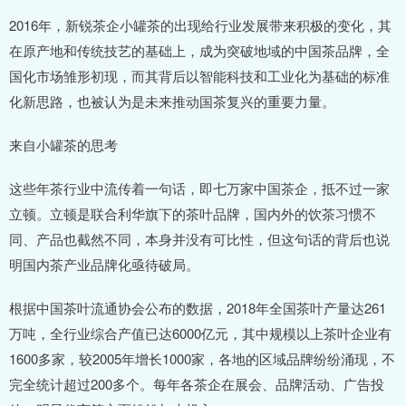
2016年，新锐茶企小罐茶的出现给行业发展带来积极的变化，其
在原产地和传统技艺的基础上，成为突破地域的中国茶品牌，全
国化市场雏形初现，而其背后以智能科技和工业化为基础的标准
化新思路，也被认为是未来推动国茶复兴的重要力量。
来自小罐茶的思考
这些年茶行业中流传着一句话，即七万家中国茶企，抵不过一家
立顿。立顿是联合利华旗下的茶叶品牌，国内外的饮茶习惯不
同、产品也截然不同，本身并没有可比性，但这句话的背后也说
明国内茶产业品牌化亟待破局。
根据中国茶叶流通协会公布的数据，2018年全国茶叶产量达261
万吨，全行业综合产值已达6000亿元，其中规模以上茶叶企业有
1600多家，较2005年增长1000家，各地的区域品牌纷纷涌现，不
完全统计超过200多个。每年各茶企在展会、品牌活动、广告投