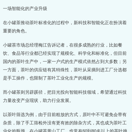
一场智能化的产业升级
在小罐茶推动茶叶标准化的过程中，新科技和智能化正在扮演着
重要的角色。
小罐茶市场总经理梅江告诉记者，在很多成熟的行业，比如餐
饮、食品等行业都已经实现了规模化、科学化和标准化，但目前
国内的茶叶生产中，一家一户式的生产模式依然占到大多数；另
一方面，茶叶的供应链有其特殊性，茶叶从采摘到进工厂分选都
是手工操作，也限制了茶叶工业化生产的规模。
而小罐茶则另辟蹊径，把目光投向智能科技领域，希望通过科技
力量改变产业现状，助力行业发展。
以茶叶筛选为例，由于目前粗放的方式，原叶中不可避免会带有
杂质，除了手工筛检外没有更有效的除杂方式，其也成为茶叶工
业化的瓶颈。在小罐茶黄山工厂，也常有60到80名以上的茶叶挑