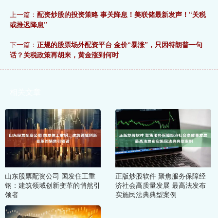
上一篇：
配资炒股的投资策略 事关降息！美联储最新发声！“关税
或推迟降息”
下一篇：
正规的股票场外配资平台 金价“暴涨”，只因特朗普一句
话？关税政策再胡来，黄金涨到何时
相关文章
山东股票配资公司 国发住工重
正版炒股软件 聚焦服务保障经
钢：建筑领域创新变革的悄然引
济社会高质量发展 最高法发布
领者
实施民法典典型案例