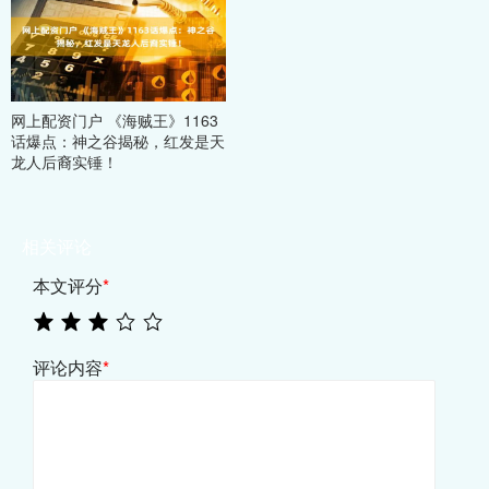
网上配资门户 《海贼王》1163
话爆点：神之谷揭秘，红发是天
龙人后裔实锤！
相关评论
本文评分
*
评论内容
*