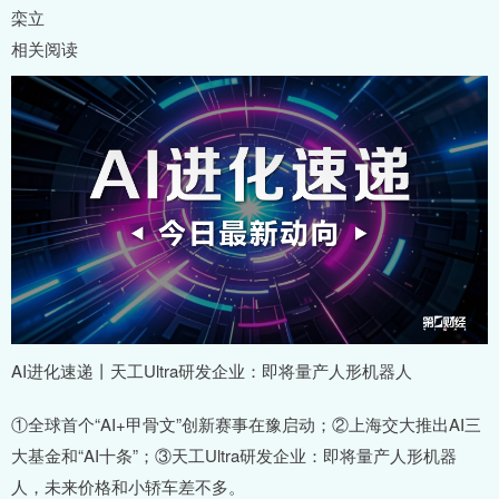
栾立
相关阅读
AI进化速递丨天工Ultra研发企业：即将量产人形机器人
①全球首个“AI+甲骨文”创新赛事在豫启动；②上海交大推出AI三
大基金和“AI十条”；③天工Ultra研发企业：即将量产人形机器
人，未来价格和小轿车差不多。