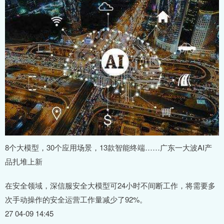
8个大模型，30个应用场景，13款智能终端……广东一大波AI产
品扎堆上新
在安全领域，深信服安全大模型可24小时不间断工作，将需要多
次手动操作的安全运营工作量减少了92%。
27 04-09 14:45