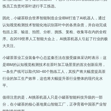
拣员工负责对茶叶进行手工拣选。
因此，小罐茶联合世界智能制造企业IBM打造了AI机器人，通过
认知视觉检测技术智能化地识别茶叶中的各类杂质，并自动完成
包括上茶、输送、拍照、分析、挑拣、复检、收集等在内的全程
序。在2019世界人工智能大会上， AI挑茶机器人引起了行业的极
大关注。
小罐茶茶业工业装备中心总监秦丕法在接受媒体采访时表示：这
是IBM的认知视觉检测技术在茶叶加工场景里的首次创新应用，
一条生产线可以取代50~60个熟练工人，其投产将大幅度提高茶
行业的加工生产效率，这也将大幅提升茶行业整体的现代化水
平。
值得注意的是，AI挑茶机器人只是小罐茶智能科技升级的一部
分，在小罐茶的核心基地黄山智能工厂，正孕育着中国茶产业智
能制造的雏形。