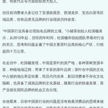
放、明星代言等方面纷纷加大投入。
但目前消费者大多记住了安溪铁观音、西湖龙井、安吉白茶等区
域品类，但有品类无品牌的行业现状仍待改变。
“中国茶行业具备出现知名品牌的土壤。”小罐茶创始人杜国楹表
示，从2012年起，历经四年时间，杜国楹和创始团队带着对行业
的关注、思考和问题走遍了中国主要茶叶品类的核心产区，行程
超四十万公里。
在走访中，杜国楹发现，中国是茶叶的原产地，各种茶树资源丰
富，种植地域辽阔，带来了丰富的茶叶品类；茶叶在中国的文化
中占据的地位举足轻重，而且代代传承，新旧消费者不存在文化
隔阂，也具备了成就品牌的文化基础，随着行业的快速发展，茶
产业诞生国民品牌的机会正在出现。
在他看来，目前中国茶行业的问题是没有抱着消费品的思维来做
产品，而药方就是标准化，这既包含了产品的标准化，也包含了