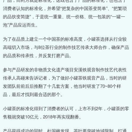
消费者认知的标准化，并希望“把复杂的中国茶变简单”、“把繁琐
的品饮变简捷”，于是统一重量、统一价格、统一包装的“一罐一
泡”产品应运而生。
为了在品质上建立一个中国茶的标准高度，小罐茶选择从行业较
高端切入市场，与8位茶行业的制作技艺传承大师合作，确保产品
的品质和传承性，并反复打磨产品。
参与产品研发的非物质文化遗产项目安溪铁观音制作技艺代表性
传承人高碰来告诉记者，为了做好小罐茶铁观音产品，当时的研
发团队前前后后推翻了十几套方案，他当时研发了70~80个样
品，最后才找到最合适的那个。
小罐茶的标准化得到了消费者的认可，上市不到2年，小罐茶的零
售额就突破10亿元，2018年再实现翻番。
产品获得成功的同时，杜国楹发现，茶叶要突破地域限制、打通