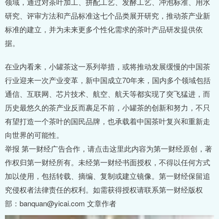
领域，通过对茶叶加工、拼配工艺、发酵工艺、冲泡标准、用水
研究、评审方法和产品标准这七个品类展开研究，推动茶产业新
标准的建立，并为未来更多个性化需求的茶叶产品研发提供依
据。
在业内看来，小罐茶这一系列举措，或将推动发展缓慢的中国茶
行业迎来一次产业变革，新中国成立70年来，国内多个领域包括
通信、互联网、芯片技术、航空、航天等都实现了突飞猛进，而
历史最悠久的茶产业反而裹足不前，小罐茶的创新和努力，不只
有望打造一个茶叶的国民品牌，也承载着中国茶叶复兴和重新走
向世界的可能性。
举报 第一财经广告合作，请点击这里此内容为第一财经原创，著
作权归第一财经所有。未经第一财经书面授权，不得以任何方式
加以使用，包括转载、摘编、复制或建立镜像。第一财经保留追
究侵权者法律责任的权利。如需获得授权请联系第一财经版权
部：banquan@yicai.com 文章作者