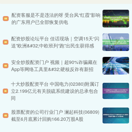
配资客服是不是违法的呀 受台风“红霞”影响
的广东用户已全部恢复供电
配资炒股论坛平台 佳话现场｜空调15天“闪
送”欧洲&#32;中欧班列“跑”出民生获得感
安全炒股配资门户 视频｜超90%诈骗藏在
App等网络工具里&#32;硬核反诈有新招
十大炒股配资平台 中国电力(02380)附属订
立2.199亿元有关脱硫系统建设的总承包合
同
股票配资的公司行业门户 澜起科技(06809)
截至6月底累计回购166.20万股A股